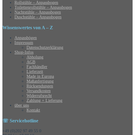
Rollstühle – Anpassbogen
Toilettenrollstühle – Anpassbogen
Nachtstühle – Anpassbogen
Duschstühle – Anpassbogen
Wissenswertes von A – Z
Anpassbögen
Impressum
Datenschutzerklärung
Shop-Infos
Abholung
AGB
Fachhändler
Lieferzeit
Made in Europa
Maßanfertigung
Rücksendungen
Versandkosten
Widerrufsrecht
Zahlung + Lieferung
über uns
Kontakt
☏ Servicehotline
+49 (0)202 97 49 55 0