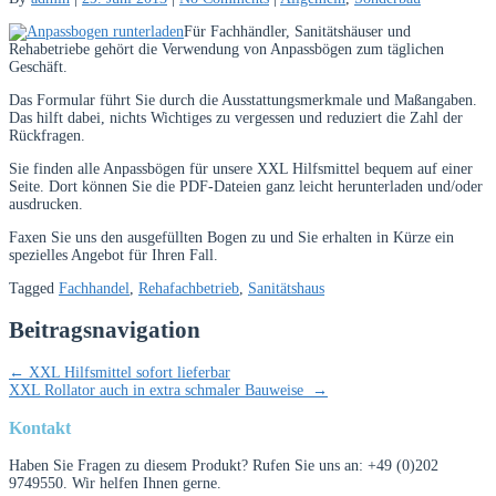
Für Fachhändler, Sanitätshäuser und
Rehabetriebe gehört die Verwendung von Anpassbögen zum täglichen
Geschäft.
Das Formular führt Sie durch die Ausstattungsmerkmale und Maßangaben.
Das hilft dabei, nichts Wichtiges zu vergessen und reduziert die Zahl der
Rückfragen.
Sie finden alle Anpassbögen für unsere XXL Hilfsmittel bequem auf einer
Seite. Dort können Sie die PDF-Dateien ganz leicht herunterladen und/oder
ausdrucken.
Faxen Sie uns den ausgefüllten Bogen zu und Sie erhalten in Kürze ein
spezielles Angebot für Ihren Fall.
Tagged
Fachhandel
,
Rehafachbetrieb
,
Sanitätshaus
Beitragsnavigation
←
XXL Hilfsmittel sofort lieferbar
XXL Rollator auch in extra schmaler Bauweise
→
Kontakt
Haben Sie Fragen zu diesem Produkt? Rufen Sie uns an: +49 (0)202
9749550. Wir helfen Ihnen gerne.