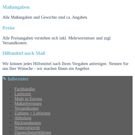
Maßangaben
Alle Maßangaben und Gewichte sind ca. Angaben.
Preise
Alle Preisangaben verstehen sich inkl. Mehrwertsteuer und zzgl.
Versandkosten.
Hilfsmittel nach Maß
Wir können jedes Hilfsmittel nach Ihren Vorgaben anfertigen. Nennen Sie
uns Ihre Wünsche - wir machen Ihnen ein Angebot.
✎ Infocenter
Fachhändler
Lieferzeit
Made in Europa
Maßanfertigung
Versandkosten
Zahlung + Lieferung
Abholung
Rücksendungen
Widerrufsrecht
Datenschutzerklärung