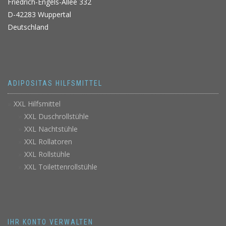
Friedrich-Engels-Allee 332
D-42283 Wuppertal
Deutschland
ADIPOSITAS HILFSMITTEL
XXL Hilfsmittel
XXL Duschrollstühle
XXL Nachtstühle
XXL Rollatoren
XXL Rollstühle
XXL Toilettenrollstühle
IHR KONTO VERWALTEN