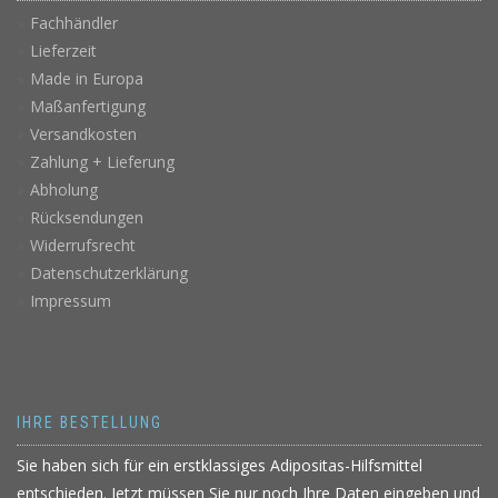
Fachhändler
Lieferzeit
Made in Europa
Maßanfertigung
Versandkosten
Zahlung + Lieferung
Abholung
Rücksendungen
Widerrufsrecht
Datenschutzerklärung
Impressum
IHRE BESTELLUNG
Sie haben sich für ein erstklassiges Adipositas-Hilfsmittel
entschieden. Jetzt müssen Sie nur noch Ihre Daten eingeben und