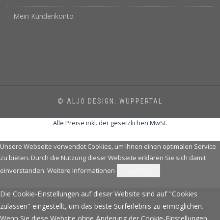
Mein Kundenkonto
© ALJO DESIGN, WUPPERTAL
Alle Preise inkl. der gesetzlichen MwSt.
Unsere Webseite verwendet Cookies, um Ihnen einen optimalen Service
zu bieten. Durch die Nutzung dieser Webseite erklären Sie sich damit
einverstanden.
Weitere Informationen
Akzeptieren
Die Cookie-Einstellungen auf dieser Website sind auf "Cookies
zulassen" eingestellt, um das beste Surferlebnis zu ermöglichen.
Wenn Sie diese Website ohne Änderung der Cookie-Einstellungen